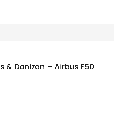
 & Danizan – Airbus E50